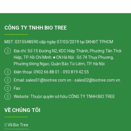
CÔNG TY TNHH BIO TREE
MST: 0315548590 cấp ngày 07/03/2019 tại SKHĐT TPHCM
Địa chỉ: Số 15 Đường N2, KDC Hiệp Thành, Phường Tân Thới
Hiệp, TP. Hồ Chí Minh ★CN Hà Nội : Số 74 Thụy Phương,
Phường Đông Ngạc, Quận Bắc Từ Liêm, TP. Hà Nội
Điện thoại: 0902 66 88 01 - 093 819 42 55
Email: sales01@biotree.com.vn - sales02@biotree.com.vn
Fax:
Website: Thuộc quyền sở hữu CÔNG TY TNHH BIO TREE
VỀ CHÚNG TÔI
Về Bio Tree