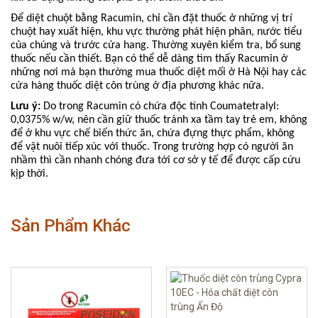
Để diệt chuột bằng Racumin, chỉ cần đặt thuốc ở những vị trí
chuột hay xuất hiện, khu vực thường phát hiện phân, nước tiểu
của chúng và trước cửa hang. Thường xuyên kiểm tra, bổ sung
thuốc nếu cần thiết. Bạn có thể dễ dàng tìm thấy Racumin ở
những nơi mà bạn thường mua thuốc diệt mối ở Hà Nội hay các
cửa hàng thuốc diệt côn trùng ở địa phương khác nữa.
Lưu ý:
Do trong Racumin có chứa độc tính Coumatetralyl:
0,0375% w/w, nên cần giữ thuốc tránh xa tầm tay trẻ em, không
để ở khu vực chế biến thức ăn, chứa đựng thực phẩm, không
để vật nuôi tiếp xúc với thuốc. Trong trường hợp có người ăn
nhầm thì cần nhanh chóng đưa tới cơ sở y tế để được cấp cứu
kịp thời.
Sản Phẩm Khác