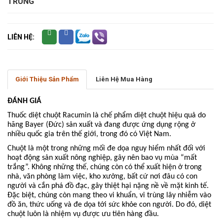
TRÙNG
LIÊN HỆ:
Giới Thiệu Sản Phẩm
Liên Hệ Mua Hàng
ĐÁNH GIÁ
Thuốc diệt chuột Racumin là chế phẩm diệt chuột hiệu quả do
hãng Bayer (Đức) sản xuất và đang được ứng dụng rộng ở
nhiều quốc gia trên thế giới, trong đó có Việt Nam.
Chuột là một trong những mối đe dọa nguy hiểm nhất đối với
hoạt động sản xuất nông nghiệp, gây nên bao vụ mùa “mất
trắng”. Không những thế, chúng còn có thể xuất hiện ở trong
nhà, văn phòng làm việc, kho xưởng, bất cứ nơi đâu có con
người và cắn phá đồ đạc, gây thiệt hại nặng nề về mặt kinh tế.
Đặc biệt, chúng còn mang theo vi khuẩn, vi trùng lây nhiễm vào
đồ ăn, thức uống và đe dọa tới sức khỏe con người. Do đó, diệt
chuột luôn là nhiệm vụ được ưu tiên hàng đầu.