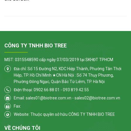
CÔNG TY TNHH BIO TREE
MST: 0315548590 cấp ngày 07/03/2019 tại SKHĐT TPHCM
Địa chỉ: Số 15 Đường N2, KDC Hiệp Thành, Phường Tân Thới
Hiệp, TP. Hồ Chí Minh ★CN Hà Nội : Số 74 Thụy Phương,
Phường Đông Ngạc, Quận Bắc Từ Liêm, TP. Hà Nội
Điện thoại: 0902 66 88 01 - 093 819 42 55
Email: sales01@biotree.com.vn - sales02@biotree.com.vn
Fax:
Website: Thuộc quyền sở hữu CÔNG TY TNHH BIO TREE
VỀ CHÚNG TÔI