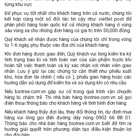
từng khu vực
Để phục vụ tốt nhất cho khách hàng trên cả nước, chúng tôi
kết hợp cùng một số đối tác tin cậy như: viettel post để
phân phối hàng toàn quốc kể cả những khách hàng ở vùng
sâu vùng xa cho những đơn hàng có giá trị trên 50,000 đồng.
Quý khách sẽ nhận được hàng của chúng tôi chỉ trong vòng
từ 1-6 ngày, phụ thuộc vào địa chỉ của khách hàng.
Khi đơn hàng được giao đến, Quý khách vui lòng kiểm tra kỹ
tình trạng bao bì và tính toàn vẹn của sản phẩm trước khi
hoàn tất việc thanh toán và ký xác nhận với nhân viên giao
nhận. Lưu ý giữ lại các chứng từ cần thiết như phiếu xuất
kho, hóa đơn tài chính ( nếu có ), phiếu giao hàng hoặc các
hướng dẫn sử dụng để kiểm tra và sử dụng khi có nhu cầu
Nếu biotree.com.vn gặp sự cố trong quá trình vận chuyển
hàng bị chậm trễ. Thì nhà bán hàng biotree.com.vn sẽ gọi
điện thoại thông báo cho khách hàng về tình hình đơn hàng.
Nếu khách hàng thấy đợi lâu, thay đổi thông tin, dự định mua
hàng vui lòng gọi đến đường dây nóng 0902 66 88 01.
Thông báo cho nhà bán hàng biotree.com.vn biết để tìm ra
hướng giải quyết trên phương diện tạo điều kiện thuận lợi
cho đôi bên.