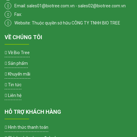
Email: sales01@biotree.com.vn - sales02@biotree.com.vn
Fax:
Website: Thuộc quyền sở hữu CÔNG TY TNHH BIO TREE
VỀ CHÚNG TÔI
Về Bio Tree
Sản phẩm
Khuyến mãi
Tin tức
Liên hệ
HỖ TRỢ KHÁCH HÀNG
Hình thức thanh toán