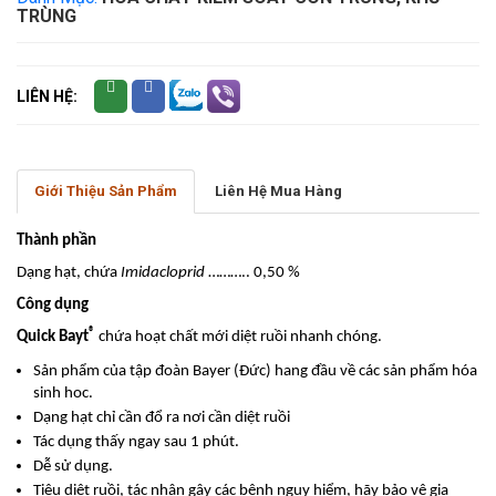
TRÙNG
LIÊN HỆ:
Giới Thiệu Sản Phẩm
Liên Hệ Mua Hàng
Thành phần
Dạng hạt, chứa
Imidacloprid
……….. 0,50 %
Công dụng
®
Quick Bayt
chứa hoạt chất mới diệt ruồi nhanh chóng.
Sản phẩm của tập đoàn Bayer (Đức) hang đầu về các sản phẩm hóa
sinh hoc.
Dạng hạt chỉ cần đổ ra nơi cần diệt ruồi
Tác dụng thấy ngay sau 1 phút.
Dễ sử dụng.
Tiêu diệt ruồi, tác nhân gây các bệnh nguy hiểm, hãy bảo vệ gia