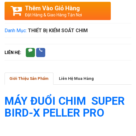
Thêm Vào Giỏ Hàng
Đặt Hàng & Giao Hàng Tận Nơi
Danh Mục:
THIẾT BỊ KIỂM SOÁT CHIM
LIÊN HỆ:
Giới Thiệu Sản Phẩm
Liên Hệ Mua Hàng
MÁY ĐUỔI
CHIM SUPER
BIRD-X PELLER PRO