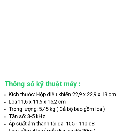
Thông số kỹ thuật máy :
Kích thước: Hộp điều khiển 22,9 x 22,9 x 13 cm
Loa 11,6 x 11,6 x 15,2 cm
Trọng lượng: 5,45 kg ( Cả bộ bao gồm loa )
Tần số: 3-5 kHz
Áp suất âm thanh tối đa: 105 - 110 dB
Loa : gồm 4 loa ( mỗi dây loa dài 30m )