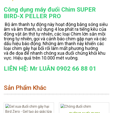
Công dụng máy đuổi Chim SUPER
BIRD-X PELLER PRO
Bộ âm thanh tự động này hoạt động bằng sóng siêu
âm và âm thanh, sử dụng 4 loa phát ra tiếng kêu của
động vật ăn thịt tự nhiên, các loại Chim lớn săn mồi
trong tự nhiên, gọi và cảnh báo chim gặp nạn và các
dấu hiệu báo động. Những âm thanh này khiến các
loại chim gây hại bối rối làm mất phương hướng
và đe dọa để nhanh chóng xua đuổi chúng khỏi khu
vực. Hiệu quả trên 10.000 mét vuông.
LIÊN HỆ: Mr LUÂN 0902 66 88 01
Sản Phẩm Khác