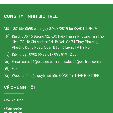
CÔNG TY TNHH BIO TREE
MST: 0315548590 cấp ngày 07/03/2019 tại SKHĐT TPHCM
Địa chỉ: Số 15 Đường N2, KDC Hiệp Thành, Phường Tân Thới
Hiệp, TP. Hồ Chí Minh ★CN Hà Nội : Số 74 Thụy Phương,
Phường Đông Ngạc, Quận Bắc Từ Liêm, TP. Hà Nội
Điện thoại: 0902 66 88 01 - 093 819 42 55
Email: sales01@biotree.com.vn - sales02@biotree.com.vn
Fax:
Website: Thuộc quyền sở hữu CÔNG TY TNHH BIO TREE
VỀ CHÚNG TÔI
Về Bio Tree
Sản phẩm