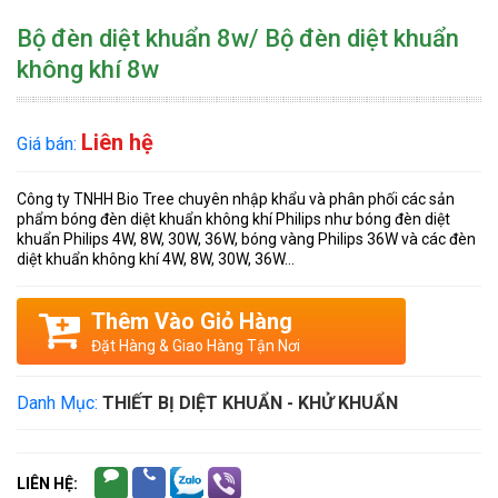
Bộ đèn diệt khuẩn 8w/ Bộ đèn diệt khuẩn
không khí 8w
Liên hệ
Giá bán:
Công ty TNHH Bio Tree chuyên nhập khẩu và phân phối các sản
phẩm bóng đèn diệt khuẩn không khí Philips như bóng đèn diệt
khuẩn Philips 4W, 8W, 30W, 36W, bóng vàng Philips 36W và các đèn
diệt khuẩn không khí 4W, 8W, 30W, 36W...
Thêm Vào Giỏ Hàng
Đặt Hàng & Giao Hàng Tận Nơi
Danh Mục:
THIẾT BỊ DIỆT KHUẨN - KHỬ KHUẨN
LIÊN HỆ: