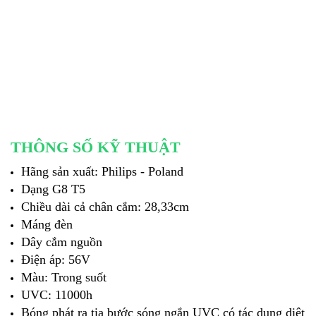
THÔNG SỐ KỸ THUẬT
Hãng sản xuất: Philips - Poland
Dạng G8 T5
Chiều dài cả chân cắm: 28,33cm
Máng đèn
Dây cắm nguồn
Điện áp: 56V
Màu: Trong suốt
UVC: 11000h
Bóng phát ra tia bước sóng ngắn UVC có tác dụng diệt