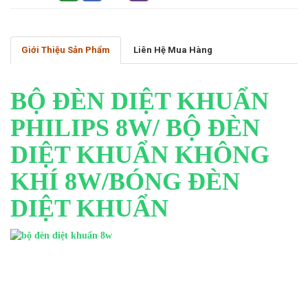
Giới Thiệu Sản Phẩm
Liên Hệ Mua Hàng
BỘ ĐÈN DIỆT KHUẨN
PHILIPS 8W/ BỘ ĐÈN
DIỆT KHUẨN KHÔNG
KHÍ 8W/BÓNG ĐÈN
DIỆT KHUẨN