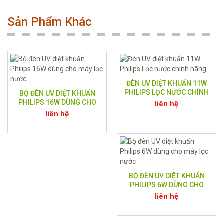
Sản Phẩm Khác
ĐÈN UV DIỆT KHUẨN 11W
PHILIPS LỌC NƯỚC CHÍNH
BỘ ĐÈN UV DIỆT KHUẨN
HÃNG
PHILIPS 16W DÙNG CHO
liên hệ
MÁY LỌC NƯỚC
liên hệ
BỘ ĐÈN UV DIỆT KHUẨN
PHILIPS 6W DÙNG CHO
MÁY LỌC NƯỚC
liên hệ