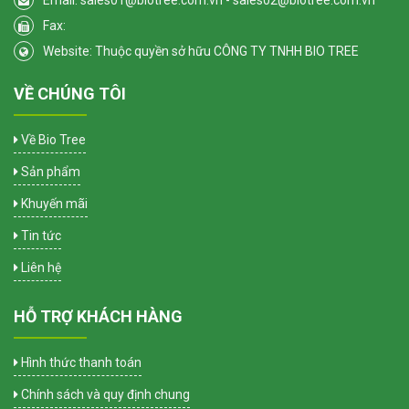
Email: sales01@biotree.com.vn - sales02@biotree.com.vn
Fax:
Website: Thuộc quyền sở hữu CÔNG TY TNHH BIO TREE
VỀ CHÚNG TÔI
Về Bio Tree
Sản phẩm
Khuyến mãi
Tin tức
Liên hệ
HỖ TRỢ KHÁCH HÀNG
Hình thức thanh toán
Chính sách và quy định chung