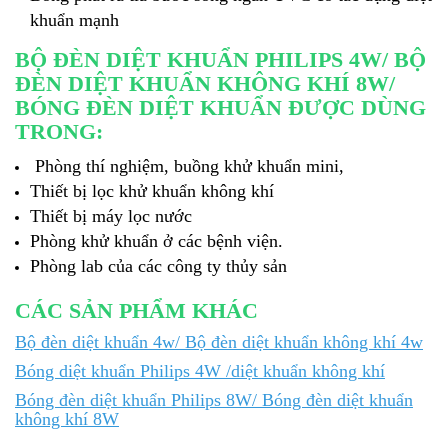
khuẩn mạnh
BỘ ĐÈN DIỆT KHUẨN PHILIPS 4W/ BỘ
ĐÈN DIỆT KHUẨN KHÔNG KHÍ 8W/
BÓNG ĐÈN DIỆT KHUẨN ĐƯỢC DÙNG
TRONG:
Phòng thí nghiệm, buồng khử khuẩn mini,
Thiết bị lọc khử khuẩn không khí
Thiết bị máy lọc nước
Phòng khử khuẩn ở các bệnh viện.
Phòng lab của các công ty thủy sản
CÁC SẢN PHẨM KHÁC
Bộ đèn diệt khuẩn 4w/ Bộ đèn diệt khuẩn không khí 4w
Bóng diệt khuẩn Philips 4W /diệt khuẩn không khí
Bóng đèn diệt khuẩn Philips 8W/ Bóng đèn diệt khuẩn
không khí 8W