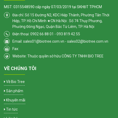
MST: 0315548590 cấp ngày 07/03/2019 tại SKHĐT TPHCM
Địa chỉ: Số 15 Đường N2, KDC Hiệp Thành, Phường Tân Thới
Hiệp, TP. Hồ Chí Minh ★CN Hà Nội : Số 74 Thụy Phương,
Phường Đông Ngạc, Quận Bắc Từ Liêm, TP. Hà Nội
Điện thoại: 0902 66 88 01 - 093 819 42 55
Email: sales01@biotree.com.vn - sales02@biotree.com.vn
Fax:
Website: Thuộc quyền sở hữu CÔNG TY TNHH BIO TREE
VỀ CHÚNG TÔI
Về Bio Tree
Sản phẩm
Khuyến mãi
Tin tức