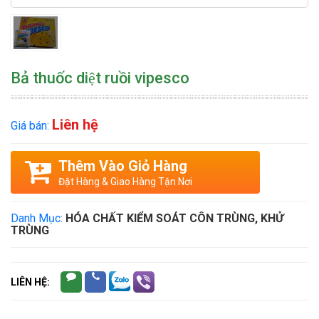
Bả thuốc diệt ruồi vipesco
Liên hệ
Giá bán:
Thêm Vào Giỏ Hàng
Đặt Hàng & Giao Hàng Tận Nơi
Danh Mục:
HÓA CHẤT KIỂM SOÁT CÔN TRÙNG, KHỬ
TRÙNG
LIÊN HỆ: