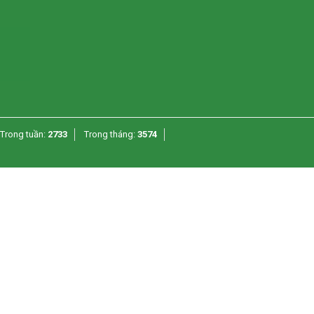
Trong tuần:
2733
Trong tháng:
3574