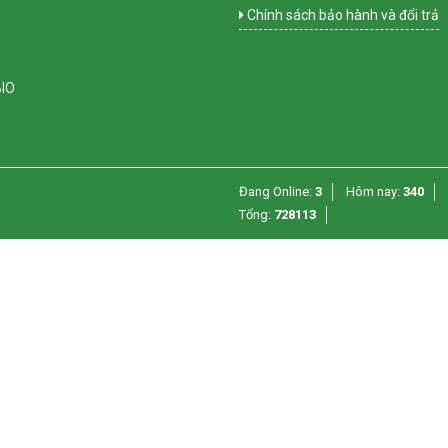
Chính sách bảo hành và đổi trả
BIO
Đang Online:
3
Hôm nay:
340
Tổng:
728113